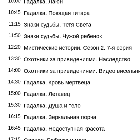
10:00
Гадалка. Лаюн
10:45
Гадалка. Поющая гитара
11:15
Знаки судьбы. Тетя Света
11:50
Знаки судьбы. Чужой ребенок
12:20
Мистические истории. Сезон 2. 7-я серия
13:30
Охотники за привидениями. Наследство
14:00
Охотники за привидениями. Видео висельн
14:30
Гадалка. Кровь мертвеца
15:00
Гадалка. Летавец
15:30
Гадалка. Душа и тело
16:15
Гадалка. Зеркальная порча
16:45
Гадалка. Недоступная красота
17:15