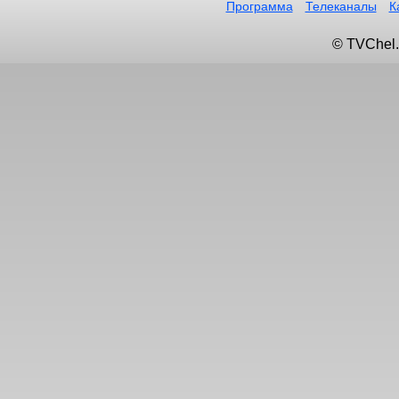
Программа
Телеканалы
К
© TVChel.