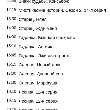
11:45
Знаки судьбы. Консьерж
12:15
Мистические истории. Сезон 2. 14-я серия
13:30
Старец. Няня
14:00
Старец. Жди меня
14:30
Гадалка. Бывшая свекровь
15:10
Гадалка. Ангияк
15:45
Гадалка. Лживая страсть
16:15
Слепая. Новый друг
17:00
Слепая. Дневной сон
17:30
Слепая. Марфуша
18:10
Лесник. 11-я серия
19:15
Лесник. 12-я серия
20:15