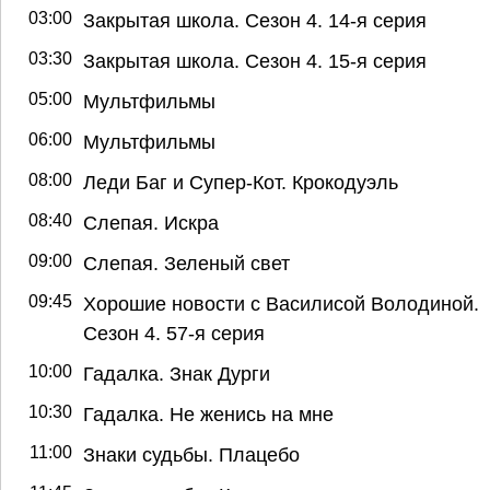
03:00
Закрытая школа. Сезон 4. 14-я серия
03:30
Закрытая школа. Сезон 4. 15-я серия
05:00
Мультфильмы
06:00
Мультфильмы
08:00
Леди Баг и Супер-Кот. Крокодуэль
08:40
Слепая. Искра
09:00
Слепая. Зеленый свет
09:45
Хорошие новости с Василисой Володиной.
Сезон 4. 57-я серия
10:00
Гадалка. Знак Дурги
10:30
Гадалка. Не женись на мне
11:00
Знаки судьбы. Плацебо