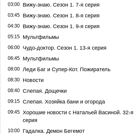
03:00
Вижу-знаю. Сезон 1. 7-я серия
03:45
Вижу-знаю. Сезон 1. 8-я серия
04:30
Вижу-знаю. Сезон 1. 9-я серия
05:15
Мультфильмы
06:00
Чудо-доктор. Сезон 1. 13-я серия
06:45
Мультфильмы
08:00
Леди Баг и Супер-Кот. Пожиратель
08:30
Новости
08:40
Слепая. Дощечки
09:15
Слепая. Хозяйка бани и огорода
09:45
Хорошие новости с Натальей Васиной. 32-я
серия
10:00
Гадалка. Демон Бегемот