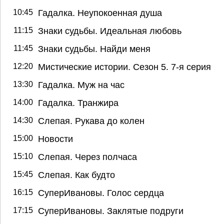
10:45
Гадалка. Неупокоенная душа
11:15
Знаки судьбы. Идеальная любовь
11:45
Знаки судьбы. Найди меня
12:20
Мистические истории. Сезон 5. 7-я серия
13:30
Гадалка. Муж на час
14:00
Гадалка. Транжира
14:30
Слепая. Рукава до колен
15:00
Новости
15:10
Слепая. Через полчаса
15:45
Слепая. Как будто
16:15
СуперИвановы. Голос сердца
17:15
СуперИвановы. Заклятые подруги