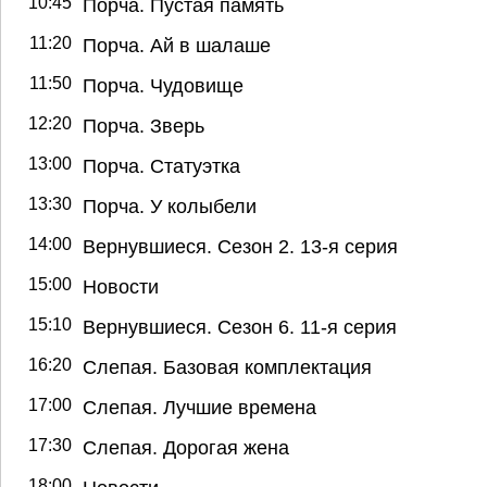
10:45
Порча. Пустая память
11:20
Порча. Ай в шалаше
11:50
Порча. Чудовище
12:20
Порча. Зверь
13:00
Порча. Статуэтка
13:30
Порча. У колыбели
14:00
Вернувшиеся. Сезон 2. 13-я серия
15:00
Новости
15:10
Вернувшиеся. Сезон 6. 11-я серия
16:20
Слепая. Базовая комплектация
17:00
Слепая. Лучшие времена
17:30
Слепая. Дорогая жена
18:00