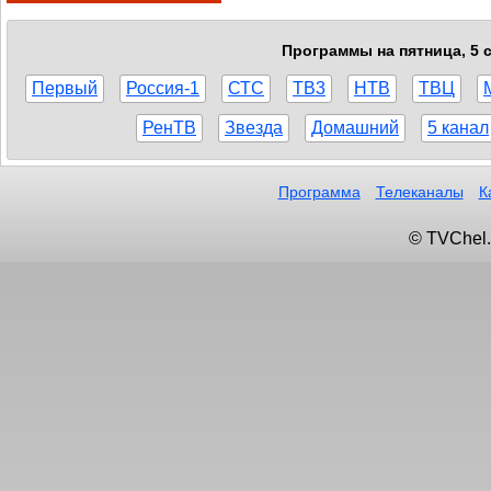
Программы на пятница, 5 с
Первый
Россия-1
СТС
ТВ3
НТВ
ТВЦ
РенТВ
Звезда
Домашний
5 канал
Программа
Телеканалы
К
© TVChel.