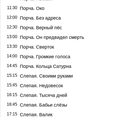
11:30
Порча. Око
12:00
Порча. Без адреса
12:30
Порча. Верный пёс
13:00
Порча. Он предвидел смерть
13:30
Порча. Сверток
14:00
Порча. Громкие голоса
14:45
Порча. Кольца Сатурна
15:15
Слепая. Своими руками
15:45
Слепая. Недовесок
16:15
Слепая. Тысяча дней
16:45
Слепая. Бабьи слёзы
17:15
Слепая. Валик