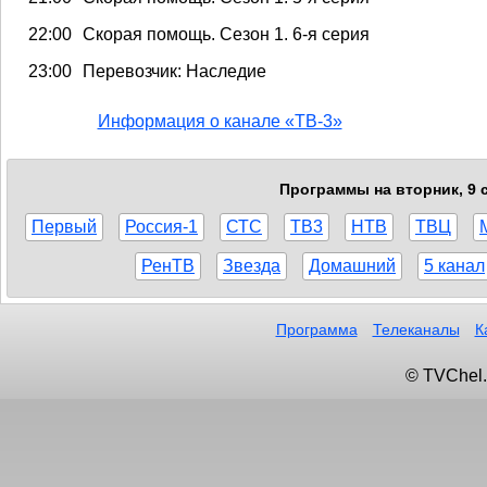
22:00
Скорая помощь. Сезон 1. 6-я серия
23:00
Перевозчик: Наследие
Информация о канале «ТВ-3»
Программы на вторник, 9 с
Первый
Россия-1
СТС
ТВ3
НТВ
ТВЦ
РенТВ
Звезда
Домашний
5 канал
Программа
Телеканалы
К
© TVChel.