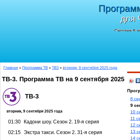
Програм
для 
Сегодня 8 а
Главная
»
Программа ТВ
»
ТВ3
»
вторник, 9 сентября 2025 года
ТВ-3. Программа ТВ на 9 сентября 2025
Прогр
ТВ-3
8 се
9 се
вторник, 9 сентября 2025 года
10 с
11 с
01:30
Кадони шоу. Сезон 2. 19-я серия
12 с
13 с
02:15
Экстра такси. Сезон 2. 31-я серия
14 с