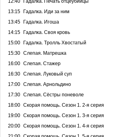
12:40
Гадалка. Печать отцеубийцы
13:15
Гадалка. Иди за ним
13:45
Гадалка. Игоша
14:15
Гадалка. Своя кровь
15:00
Гадалка. Тролль Хвостатый
15:30
Слепая. Матрешка
16:00
Слепая. Стажер
16:30
Слепая. Луковый суп
17:00
Слепая. Арнольдино
17:30
Слепая. Сёстры поневоле
18:00
Скорая помощь. Сезон 1. 2-я серия
19:00
Скорая помощь. Сезон 1. 3-я серия
20:00
Скорая помощь. Сезон 1. 4-я серия
21:00
Скорая помощь. Сезон 1. 5-я серия