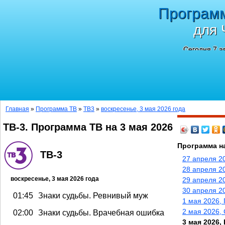
Програм
для 
Сегодня 7 а
Главная
»
Программа ТВ
»
ТВ3
»
воскресенье, 3 мая 2026 года
ТВ-3. Программа ТВ на 3 мая 2026
Программа н
ТВ-3
27 апреля 2
28 апреля 2
воскресенье, 3 мая 2026 года
29 апреля 2
30 апреля 2
01:45
Знаки судьбы. Ревнивый муж
1 мая 2026,
2 мая 2026,
02:00
Знаки судьбы. Врачебная ошибка
3 мая 2026,