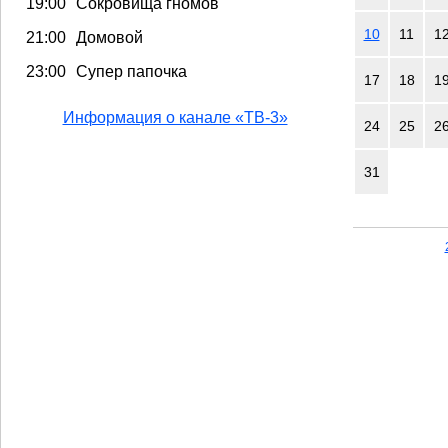
19:00
Сокровища гномов
10
11
1
21:00
Домовой
23:00
Супер папочка
17
18
1
Информация о канале «ТВ-3»
24
25
2
31