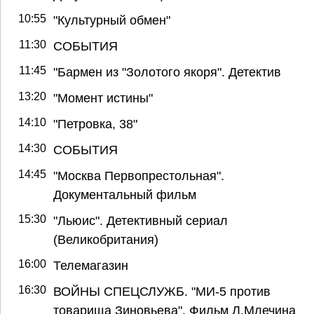
10:55
"Культурный обмен"
11:30
СОБЫТИЯ
11:45
"Бармен из "Золотого якоря". Детектив
13:20
"Момент истины"
14:10
"Петровка, 38"
14:30
СОБЫТИЯ
14:45
"Москва Первопрестольная".
Документальный фильм
15:30
"Льюис". Детективный сериал
(Великобритания)
16:00
Телемагазин
16:30
ВОЙНЫ СПЕЦСЛУЖБ. "МИ-5 против
товарища Зиновьева". Фильм Л.Млечина