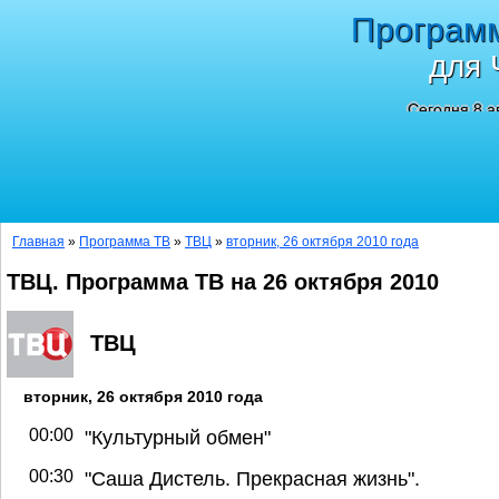
Програм
для 
Сегодня 8 а
Главная
»
Программа ТВ
»
ТВЦ
»
вторник, 26 октября 2010 года
ТВЦ. Программа ТВ на 26 октября 2010
ТВЦ
вторник, 26 октября 2010 года
00:00
"Культурный обмен"
00:30
"Саша Дистель. Прекрасная жизнь".