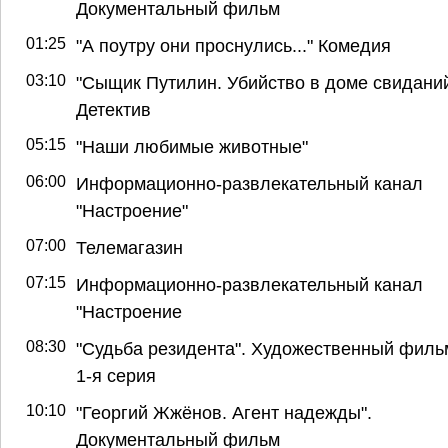
Документальный фильм
01:25
"А поутру они проснулись..." Комедия
03:10
"Сыщик Путилин. Убийство в доме свиданий
Детектив
05:15
"Наши любимые животные"
06:00
Информационно-развлекательный канал
"Настроение"
07:00
Телемагазин
07:15
Информационно-развлекательный канал
"Настроение
08:30
"Судьба резидента". Художественный филь
1-я серия
10:10
"Георгий Жжёнов. Агент надежды".
Документальный фильм