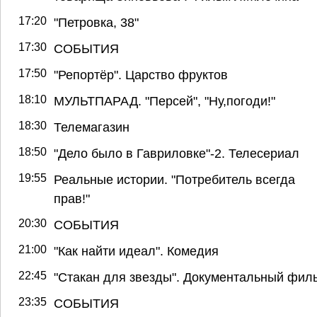
17:20
"Петровка, 38"
17:30
СОБЫТИЯ
17:50
"Репортёр". Царство фруктов
18:10
МУЛЬТПАРАД. "Персей", "Ну,погоди!"
18:30
Телемагазин
18:50
"Дело было в Гавриловке"-2. Телесериал
19:55
Реальные истории. "Потребитель всегда
прав!"
20:30
СОБЫТИЯ
21:00
"Как найти идеал". Комедия
22:45
"Стакан для звезды". Документальный фил
23:35
СОБЫТИЯ