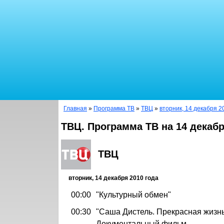
Главная
»
Программа ТВ
»
ТВЦ
»
вторник, 14 декабря 2
ТВЦ. Программа ТВ на 14 декабр
ТВЦ
вторник, 14 декабря 2010 года
00:00
"Культурный обмен"
00:30
"Саша Дистель. Прекрасная жизнь
Документальный фильм