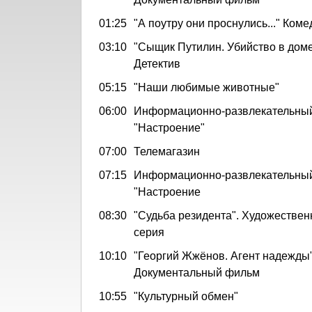
01:25
"А поутру они проснулись..." Коме
03:10
"Сыщик Путилин. Убийство в доме
Детектив
05:15
"Наши любимые животные"
06:00
Информационно-развлекательный
"Настроение"
07:00
Телемагазин
07:15
Информационно-развлекательный
"Настроение
08:30
"Судьба резидента". Художествен
серия
10:10
"Георгий Жжёнов. Агент надежды"
Документальный фильм
10:55
"Культурный обмен"