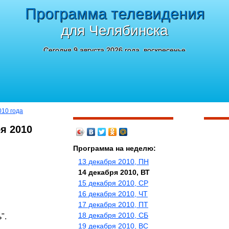
Программа телевидения
для Челябинска
Сегодня 9 августа 2026 года, воскресенье
010 года
я 2010
Программа на неделю:
13 декабря 2010, ПН
14 декабря 2010, ВТ
15 декабря 2010, СР
16 декабря 2010, ЧТ
17 декабря 2010, ПТ
18 декабря 2010, СБ
".
19 декабря 2010, ВС