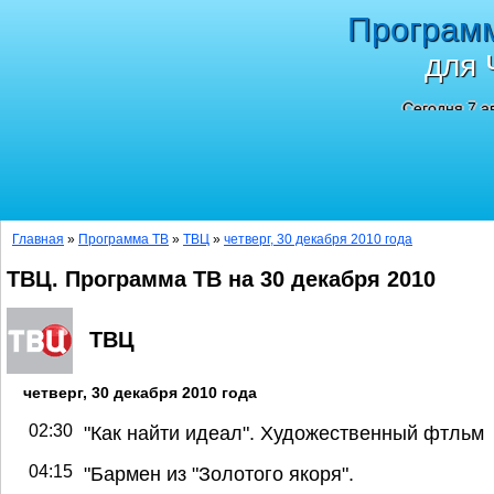
Програм
для 
Сегодня 7 а
Главная
»
Программа ТВ
»
ТВЦ
»
четверг, 30 декабря 2010 года
ТВЦ. Программа ТВ на 30 декабря 2010
ТВЦ
четверг, 30 декабря 2010 года
02:30
"Как найти идеал". Художественный фтльм
04:15
"Бармен из "Золотого якоря".