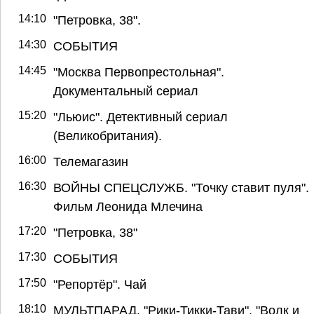
14:10
"Петровка, 38".
14:30
СОБЫТИЯ
14:45
"Москва Первопрестольная".
Документальный сериал
15:20
"Льюис". Детективный сериал
(Великобритания).
16:00
Телемагазин
16:30
ВОЙНЫ СПЕЦСЛУЖБ. "Точку ставит пуля".
Фильм Леонида Млечина
17:20
"Петровка, 38"
17:30
СОБЫТИЯ
17:50
"Репортёр". Чай
18:10
МУЛЬТПАРАД. "Рики-Тикки-Тави", "Волк и