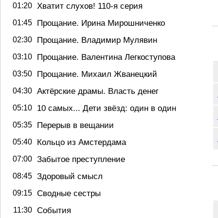
01:20
Хватит слухов! 110-я серия
01:45
Прощание. Ирина Мирошниченко
02:30
Прощание. Владимир Мулявин
03:10
Прощание. Валентина Легкоступова
03:50
Прощание. Михаил Жванецкий
04:30
Актёрские драмы. Власть денег
05:10
10 самых... Дети звёзд: один в один
05:35
Перерыв в вещании
05:40
Кольцо из Амстердама
07:00
Забытое преступление
08:45
Здоровый смысл
09:15
Сводные сестры
11:30
События