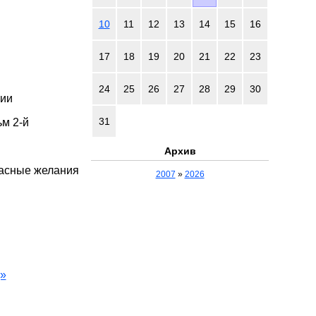
10
11
12
13
14
15
16
17
18
19
20
21
22
23
24
25
26
27
28
29
30
рии
31
м 2-й
Архив
пасные желания
2007
»
2026
»