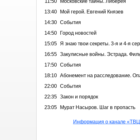
11:50
Московские тайны. Либерея
13:40
Мой герой. Евгений Князев
14:30
События
14:50
Город новостей
15:05
Я знаю твои секреты. 3-я и 4-я се
16:55
Закулисные войны. Эстрада. Филь
17:50
События
18:10
Абонемент на расследование. О
22:00
События
22:35
Закон и порядок
23:05
Мурат Насыров. Шаг в пропасть
Информация о канале «ТВЦ