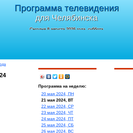
Программа телевидения
для Челябинска
Сегодня 8 августа 2026 года, суббота
года
24
Программа на неделю:
20 мая 2024, ПН
21 мая 2024, ВТ
22 мая 2024, СР
23 мая 2024, ЧТ
24 мая 2024, ПТ
25 мая 2024, СБ
26 мая 2024, ВС