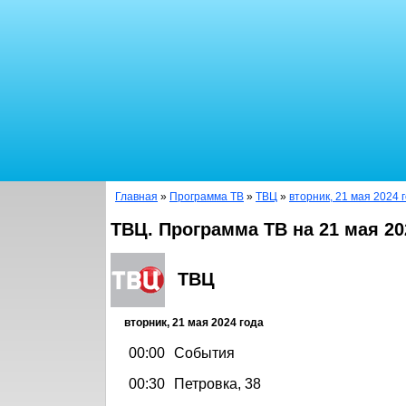
Главная
»
Программа ТВ
»
ТВЦ
»
вторник, 21 мая 2024 
ТВЦ. Программа ТВ на 21 мая 20
ТВЦ
вторник, 21 мая 2024 года
00:00
События
00:30
Петровка, 38