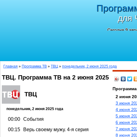
Програм
для 
Сегодня 9 авг
Главная
»
Программа ТВ
»
ТВЦ
»
понедельник, 2 июня 2025 года
ТВЦ. Программа ТВ на 2 июня 2025
Программа
ТВЦ
2 июня 20
3 июня 20
понедельник, 2 июня 2025 года
4 июня 20
5 июня 20
00:00
События
6 июня 20
7 июня 20
00:15
Верь своему мужу. 4-я серия
8 июня 20