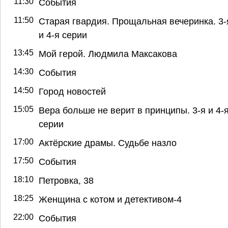
11:30
События
11:50
Старая гвардия. Прощальная вечеринка. 3-
и 4-я серии
13:45
Мой герой. Людмила Максакова
14:30
События
14:50
Город новостей
15:05
Вера больше не верит в принципы. 3-я и 4-
серии
17:00
Актёрские драмы. Судьбе назло
17:50
События
18:10
Петровка, 38
18:25
Женщина с котом и детективом-4
22:00
События