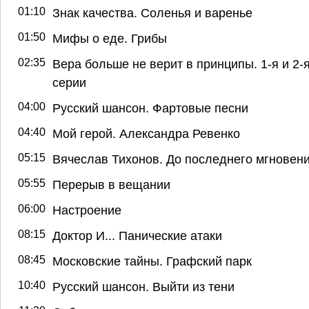
01:10
Знак качества. Соленья и варенье
01:50
Мифы о еде. Грибы
02:35
Вера больше не верит в принципы. 1-я и 2-
серии
04:00
Русский шансон. Фартовые песни
04:40
Мой герой. Александра Ревенко
05:15
Вячеслав Тихонов. До последнего мгновен
05:55
Перерыв в вещании
06:00
Настроение
08:15
Доктор И... Панические атаки
08:45
Московские тайны. Графский парк
10:40
Русский шансон. Выйти из тени