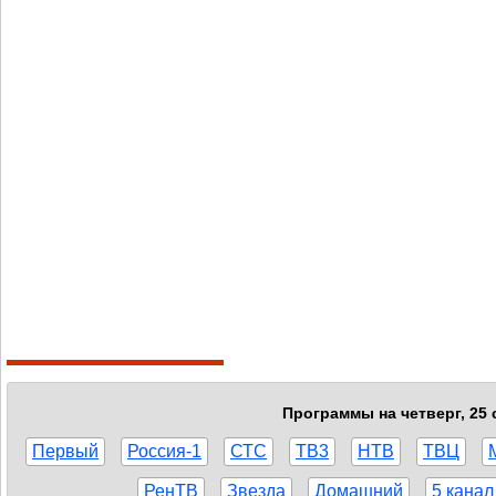
Программы на четверг, 25 
Первый
Россия-1
СТС
ТВ3
НТВ
ТВЦ
РенТВ
Звезда
Домашний
5 канал