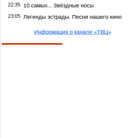
22:35
10 самых... Звёздные носы
23:05
Легенды эстрады. Песни нашего кино
Информация о канале «ТВЦ»