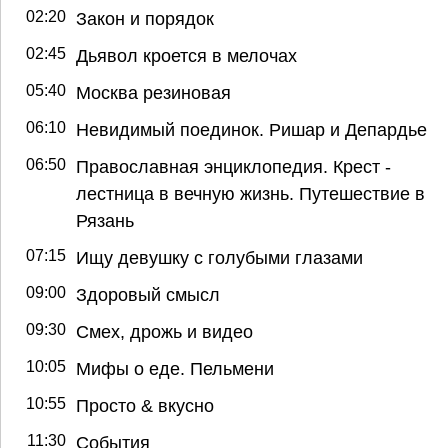
02:20
Закон и порядок
02:45
Дьявол кроется в мелочах
05:40
Москва резиновая
06:10
Невидимый поединок. Ришар и Депардье
06:50
Православная энциклопедия. Крест -
лестница в вечную жизнь. Путешествие в
Рязань
07:15
Ищу девушку с голубыми глазами
09:00
Здоровый смысл
09:30
Смех, дрожь и видео
10:05
Мифы о еде. Пельмени
10:55
Просто & вкусно
11:30
События