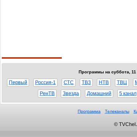
Программы на суббота, 11 
Первый
Россия-1
СТС
ТВ3
НТВ
ТВЦ
РенТВ
Звезда
Домашний
5 канал
Программа
Телеканалы
К
© TVChel.