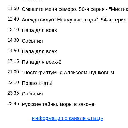
11:50
Смешите меня семеро. 50-я серия - "Мистик
12:40
Анекдот-клуб "Нехмурые люди". 54-я серия
13:10
Папа для всех
14:30
События
14:50
Папа для всех
17:15
Папа для всех-2
21:00
"Постскриптум" с Алексеем Пушковым
22:10
Право знать!
23:35
События
23:45
Русские тайны. Воры в законе
Информация о канале «ТВЦ»