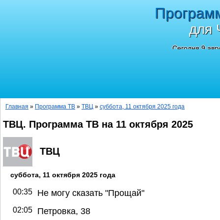
Програм
для 
Сегодня 9 авг
Главная
»
Программа ТВ
»
ТВЦ
»
суббота, 11 октября 2025 года
ТВЦ. Программа ТВ на 11 октября 2025
ТВЦ
суббота, 11 октября 2025 года
00:35
Не могу сказать "Прощай"
02:05
Петровка, 38