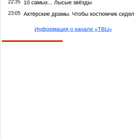
22:35
10 самых... Лысые звёзды
23:05
Актёрские драмы. Чтобы костюмчик сидел
Информация о канале «ТВЦ»