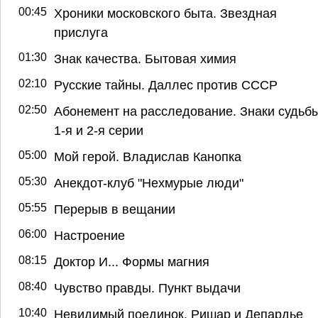
00:45
Хроники московского быта. Звездная
прислуга
01:30
Знак качества. Бытовая химия
02:10
Русские тайны. Даллес против СССР
02:50
Абонемент на расследование. Знаки судьбы
1-я и 2-я серии
05:00
Мой герой. Владислав Канопка
05:30
Анекдот-клуб "Нехмурые люди"
05:55
Перерыв в вещании
06:00
Настроение
08:15
Доктор И... Формы магния
08:40
Чувство правды. Пункт выдачи
10:40
Невидимый поединок. Ришар и Депардье