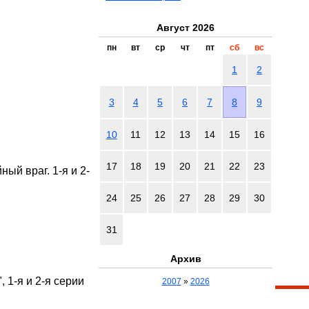
Август 2026
пн
вт
ср
чт
пт
сб
вс
1
2
3
4
5
6
7
8
9
10
11
12
13
14
15
16
17
18
19
20
21
22
23
ый враг. 1-я и 2-
24
25
26
27
28
29
30
31
Архив
 1-я и 2-я серии
2007
»
2026