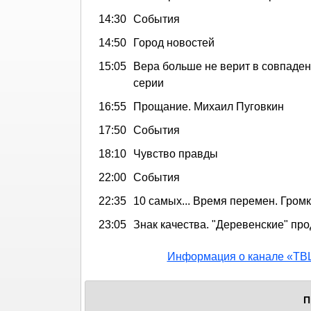
14:30
События
14:50
Город новостей
15:05
Вера больше не верит в совпадени
серии
16:55
Прощание. Михаил Пуговкин
17:50
События
18:10
Чувство правды
22:00
События
22:35
10 самых... Время перемен. Гром
23:05
Знак качества. "Деревенские" пр
Информация о канале «ТВ
П