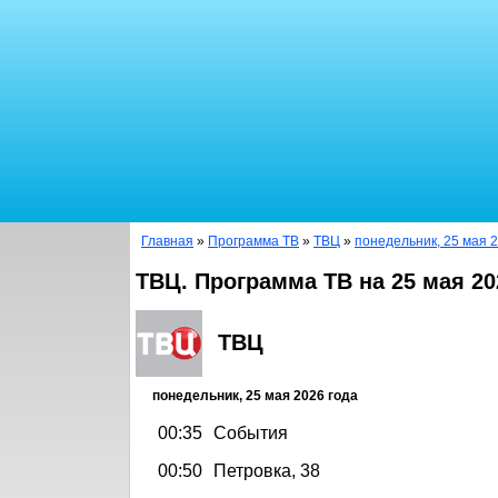
Главная
»
Программа ТВ
»
ТВЦ
»
понедельник, 25 мая 2
ТВЦ. Программа ТВ на 25 мая 20
ТВЦ
понедельник, 25 мая 2026 года
00:35
События
00:50
Петровка, 38