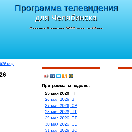
Программа телевидения
для Челябинска
Сегодня 8 августа 2026 года, суббота
026 года
26
Программа на неделю:
25 мая 2026, ПН
26 мая 2026, ВТ
27 мая 2026, СР
28 мая 2026, ЧТ
29 мая 2026, ПТ
30 мая 2026, СБ
31 мая 2026, ВС