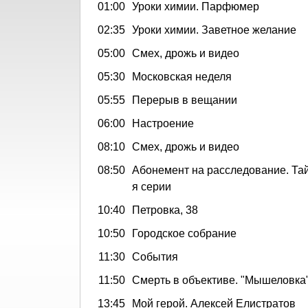
01:00
Уроки химии. Парфюмер
02:35
Уроки химии. Заветное желание
05:00
Смех, дрожь и видео
05:30
Московская неделя
05:55
Перерыв в вещании
06:00
Настроение
08:10
Смех, дрожь и видео
08:50
Абонемент на расследование. Тайн
я серии
10:40
Петровка, 38
10:50
Городское собрание
11:30
События
11:50
Смерть в объективе. "Мышеловка",
13:45
Мой герой. Алексей Елистратов