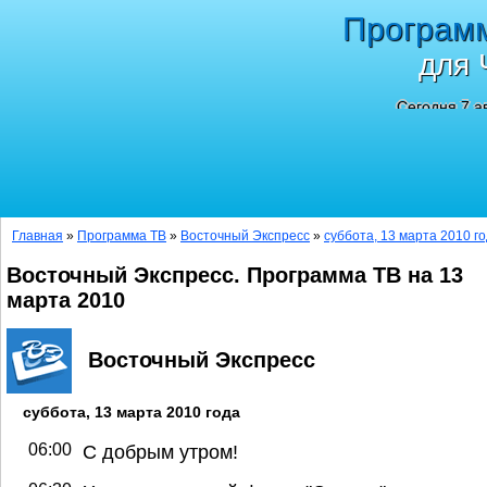
Програм
для 
Сегодня 7 а
Главная
»
Программа ТВ
»
Восточный Экспресс
»
суббота, 13 марта 2010 г
Восточный Экспресс. Программа ТВ на 13
марта 2010
Восточный Экспресс
суббота, 13 марта 2010 года
06:00
С добрым утром!