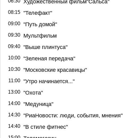
06:30
Художественный фильм"Сальса"
08:15
"Телефакт"
09:00
"Путь домой"
09:30
Мультфильм
09:40
"Выше плинтуса"
10:00
"Зеленая передача"
10:30
"Московские красавицы"
11:00
"Утро начинается..."
13:00
"Охота"
14:00
"Медуница"
14:30
"РиаНовости: люди, события, мнения"
14:40
"В стиле фитнес"
15:00