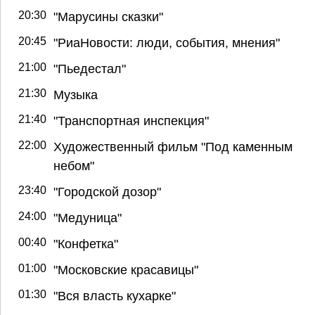
20:30
"Марусины сказки"
20:45
"РиаНовости: люди, события, мнения"
21:00
"Пьедестал"
21:30
Музыка
21:40
"Транспортная инспекция"
22:00
Художественный фильм "Под каменным
небом"
23:40
"Городской дозор"
24:00
"Медуница"
00:40
"Конфетка"
01:00
"Московские красавицы"
01:30
"Вся власть кухарке"