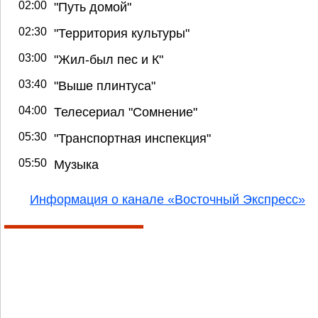
02:00
"Путь домой"
02:30
"Территория культуры"
03:00
"Жил-был пес и К"
03:40
"Выше плинтуса"
04:00
Телесериал "Сомнение"
05:30
"Транспортная инспекция"
05:50
Музыка
Информация о канале «Восточный Экспресс»