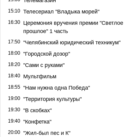
Телемагазин
15:10
Телесериал "Владыка морей"
16:30
Церемония вручения премии "Светлое
прошлое" 1 часть
17:50
"Челябинский юридический техникум"
18:00
"Городской дозор"
18:20
"Сами с руками"
18:40
Мультфильм
18:55
"Нам нужна одна Победа"
19:00
"Территория культуры"
19:30
"В скобках"
19:40
"Конфетка"
20:00
"Жил-был пес и К"