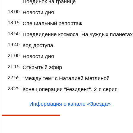
Поединок на границе
18:00
Новости дня
18:15
Специальный репортаж
18:50
Предвидение космоса. На чуждых планетах
19:40
Код доступа
21:00
Новости дня
21:15
Открытый эфир
22:55
"Между тем" с Наталией Метлиной
23:25
Конец операции "Резидент". 2-я серия
Информация о канале «Звезда»