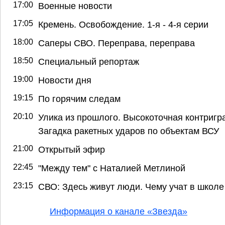
17:00
Военные новости
17:05
Кремень. Освобождение. 1-я - 4-я серии
18:00
Саперы СВО. Переправа, переправа
18:50
Специальный репортаж
19:00
Новости дня
19:15
По горячим следам
20:10
Улика из прошлого. Высокоточная контригра
Загадка ракетных ударов по объектам ВСУ
21:00
Открытый эфир
22:45
"Между тем" с Наталией Метлиной
23:15
СВО: Здесь живут люди. Чему учат в школе
Информация о канале «Звезда»