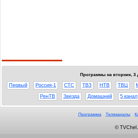
Программы на вторник, 3 
Первый
Россия-1
СТС
ТВ3
НТВ
ТВЦ
РенТВ
Звезда
Домашний
5 канал
Программа
Телеканалы
К
© TVChel.