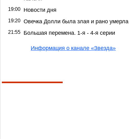
19:00
Новости дня
19:20
Овечка Долли была злая и рано умерла
21:55
Большая перемена. 1-я - 4-я серии
Информация о канале «Звезда»