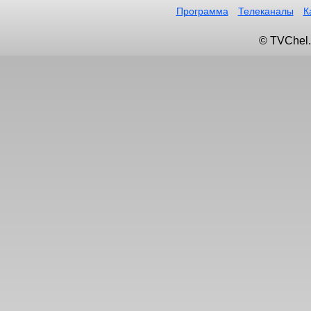
Программа
Телеканалы
К
© TVChel.