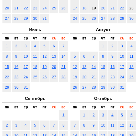
20
21
22
23
24
25
26
17
18
19
20
21
22
23
27
28
29
30
31
24
25
26
27
28
29
30
Июль
Август
пн
вт
ср
чт
пт
сб
вс
пн
вт
ср
чт
пт
сб
вс
1
2
3
4
5
6
7
1
2
3
4
8
9
10
11
12
13
14
5
6
7
8
9
10
11
15
16
17
18
19
20
21
12
13
14
15
16
17
18
22
23
24
25
26
27
28
19
20
21
22
23
24
25
29
30
31
26
27
28
29
30
31
Сентябрь
Октябрь
пн
вт
ср
чт
пт
сб
вс
пн
вт
ср
чт
пт
сб
вс
1
1
2
3
4
5
6
2
3
4
5
6
7
8
7
8
9
10
11
12
13
9
10
11
12
13
14
15
14
15
16
17
18
19
20