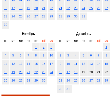
16
17
18
19
20
21
22
21
22
23
24
25
26
27
23
24
25
26
27
28
29
28
29
30
31
30
Ноябрь
Декабрь
пн
вт
ср
чт
пт
сб
вс
пн
вт
ср
чт
пт
сб
вс
1
2
3
1
4
5
6
7
8
9
10
2
3
4
5
6
7
8
11
12
13
14
15
16
17
9
10
11
12
13
14
15
18
19
20
21
22
23
24
16
17
18
19
20
21
22
25
26
27
28
29
30
23
24
25
26
27
28
29
30
31