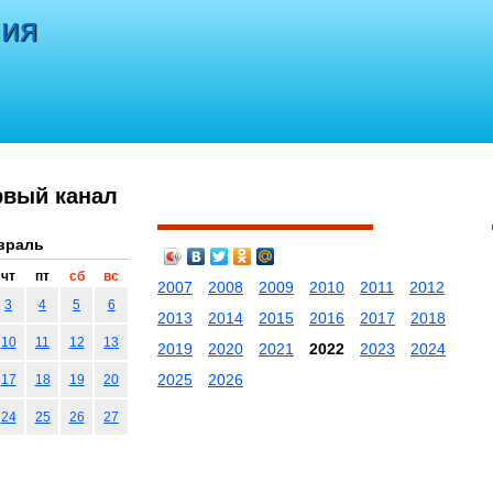
ния
рвый канал
враль
чт
пт
сб
вс
2007
2008
2009
2010
2011
2012
3
4
5
6
2013
2014
2015
2016
2017
2018
10
11
12
13
2019
2020
2021
2022
2023
2024
2025
2026
17
18
19
20
24
25
26
27