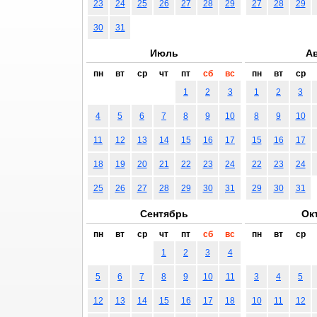
23
24
25
26
27
28
29
27
28
29
30
31
Июль
Ав
пн
вт
ср
чт
пт
сб
вс
пн
вт
ср
1
2
3
1
2
3
4
5
6
7
8
9
10
8
9
10
11
12
13
14
15
16
17
15
16
17
18
19
20
21
22
23
24
22
23
24
25
26
27
28
29
30
31
29
30
31
Сентябрь
Ок
пн
вт
ср
чт
пт
сб
вс
пн
вт
ср
1
2
3
4
5
6
7
8
9
10
11
3
4
5
12
13
14
15
16
17
18
10
11
12