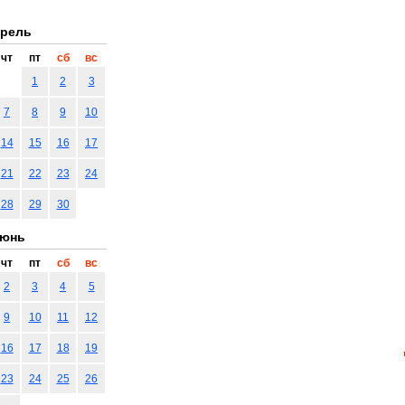
рель
чт
пт
сб
вс
1
2
3
7
8
9
10
14
15
16
17
21
22
23
24
28
29
30
юнь
чт
пт
сб
вс
2
3
4
5
9
10
11
12
16
17
18
19
23
24
25
26