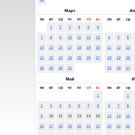
Март
Ап
пн
вт
ср
чт
пт
сб
вс
пн
вт
ср
1
2
3
4
5
6
7
8
9
10
11
12
13
4
5
6
14
15
16
17
18
19
20
11
12
13
21
22
23
24
25
26
27
18
19
20
28
29
30
31
25
26
27
Май
И
пн
вт
ср
чт
пт
сб
вс
пн
вт
ср
1
1
2
3
4
5
6
7
8
6
7
8
9
10
11
12
13
14
15
13
14
15
16
17
18
19
20
21
22
20
21
22