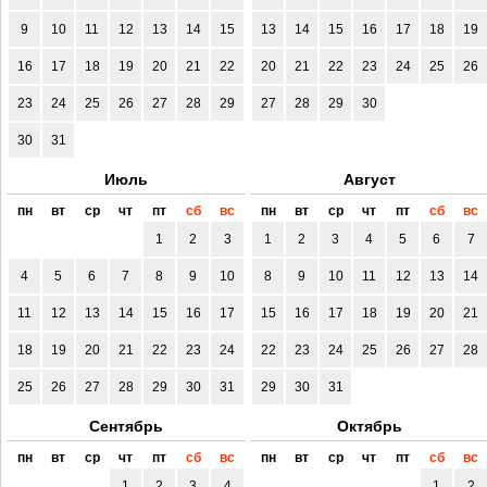
9
10
11
12
13
14
15
13
14
15
16
17
18
19
16
17
18
19
20
21
22
20
21
22
23
24
25
26
23
24
25
26
27
28
29
27
28
29
30
30
31
Июль
Август
пн
вт
ср
чт
пт
сб
вс
пн
вт
ср
чт
пт
сб
вс
1
2
3
1
2
3
4
5
6
7
4
5
6
7
8
9
10
8
9
10
11
12
13
14
11
12
13
14
15
16
17
15
16
17
18
19
20
21
18
19
20
21
22
23
24
22
23
24
25
26
27
28
25
26
27
28
29
30
31
29
30
31
Сентябрь
Октябрь
пн
вт
ср
чт
пт
сб
вс
пн
вт
ср
чт
пт
сб
вс
1
2
3
4
1
2