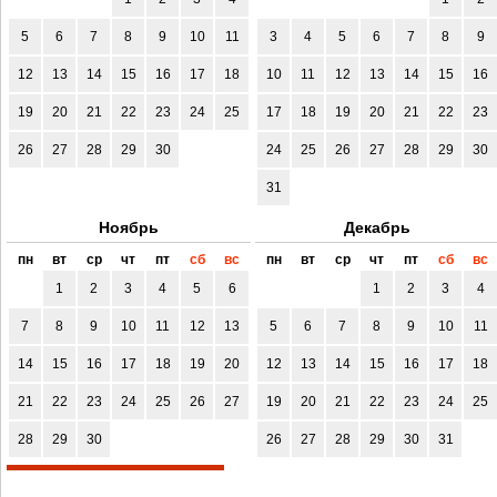
5
6
7
8
9
10
11
3
4
5
6
7
8
9
12
13
14
15
16
17
18
10
11
12
13
14
15
16
19
20
21
22
23
24
25
17
18
19
20
21
22
23
26
27
28
29
30
24
25
26
27
28
29
30
31
Ноябрь
Декабрь
пн
вт
ср
чт
пт
сб
вс
пн
вт
ср
чт
пт
сб
вс
1
2
3
4
5
6
1
2
3
4
7
8
9
10
11
12
13
5
6
7
8
9
10
11
14
15
16
17
18
19
20
12
13
14
15
16
17
18
21
22
23
24
25
26
27
19
20
21
22
23
24
25
28
29
30
26
27
28
29
30
31