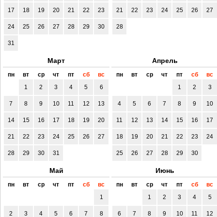
17
18
19
20
21
22
23
21
22
23
24
25
26
27
24
25
26
27
28
29
30
28
31
Март
Апрель
пн
вт
ср
чт
пт
сб
вс
пн
вт
ср
чт
пт
сб
вс
1
2
3
4
5
6
1
2
3
7
8
9
10
11
12
13
4
5
6
7
8
9
10
14
15
16
17
18
19
20
11
12
13
14
15
16
17
21
22
23
24
25
26
27
18
19
20
21
22
23
24
28
29
30
31
25
26
27
28
29
30
Май
Июнь
пн
вт
ср
чт
пт
сб
вс
пн
вт
ср
чт
пт
сб
вс
1
1
2
3
4
5
2
3
4
5
6
7
8
6
7
8
9
10
11
12