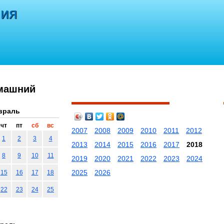
ния
омашний
враль
чт
пт
сб
вс
2007
2008
2009
2010
2011
2012
1
2
3
4
2013
2014
2015
2016
2017
2018
8
9
10
11
2019
2020
2021
2022
2023
2024
2025
2026
15
16
17
18
22
23
24
25