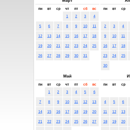
Март
Ап
пн
вт
ср
чт
пт
сб
вс
пн
вт
ср
1
2
3
4
5
6
7
8
9
10
11
2
3
4
12
13
14
15
16
17
18
9
10
11
19
20
21
22
23
24
25
16
17
18
26
27
28
29
30
31
23
24
25
30
Май
И
пн
вт
ср
чт
пт
сб
вс
пн
вт
ср
1
2
3
4
5
6
7
8
9
10
11
12
13
4
5
6
14
15
16
17
18
19
20
11
12
13
21
22
23
24
25
26
27
18
19
20