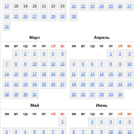
17
18
19
20
21
22
23
21
22
23
24
25
26
27
24
25
26
27
28
29
30
28
31
Март
Апрель
пн
вт
ср
чт
пт
сб
вс
пн
вт
ср
чт
пт
сб
вс
1
2
3
4
5
6
1
2
3
7
8
9
10
11
12
13
4
5
6
7
8
9
10
14
15
16
17
18
19
20
11
12
13
14
15
16
17
21
22
23
24
25
26
27
18
19
20
21
22
23
24
28
29
30
31
25
26
27
28
29
30
Май
Июнь
пн
вт
ср
чт
пт
сб
вс
пн
вт
ср
чт
пт
сб
вс
1
1
2
3
4
5
2
3
4
5
6
7
8
6
7
8
9
10
11
12