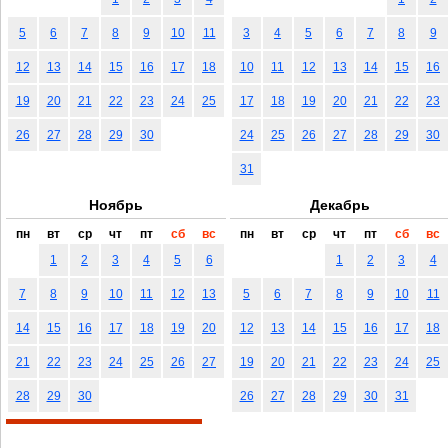
5
6
7
8
9
10
11
3
4
5
6
7
8
9
12
13
14
15
16
17
18
10
11
12
13
14
15
16
19
20
21
22
23
24
25
17
18
19
20
21
22
23
26
27
28
29
30
24
25
26
27
28
29
30
31
Ноябрь
Декабрь
пн
вт
ср
чт
пт
сб
вс
пн
вт
ср
чт
пт
сб
вс
1
2
3
4
5
6
1
2
3
4
7
8
9
10
11
12
13
5
6
7
8
9
10
11
14
15
16
17
18
19
20
12
13
14
15
16
17
18
21
22
23
24
25
26
27
19
20
21
22
23
24
25
28
29
30
26
27
28
29
30
31