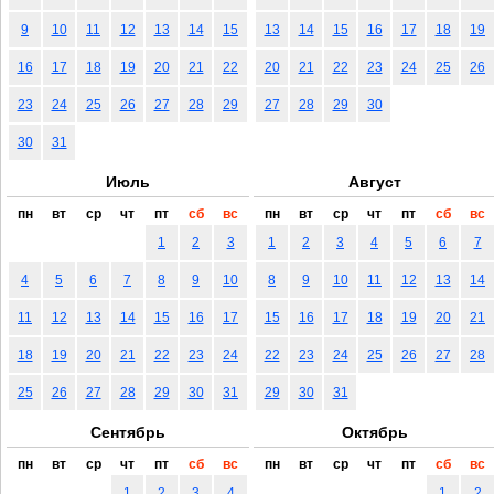
9
10
11
12
13
14
15
13
14
15
16
17
18
19
16
17
18
19
20
21
22
20
21
22
23
24
25
26
23
24
25
26
27
28
29
27
28
29
30
30
31
Июль
Август
пн
вт
ср
чт
пт
сб
вс
пн
вт
ср
чт
пт
сб
вс
1
2
3
1
2
3
4
5
6
7
4
5
6
7
8
9
10
8
9
10
11
12
13
14
11
12
13
14
15
16
17
15
16
17
18
19
20
21
18
19
20
21
22
23
24
22
23
24
25
26
27
28
25
26
27
28
29
30
31
29
30
31
Сентябрь
Октябрь
пн
вт
ср
чт
пт
сб
вс
пн
вт
ср
чт
пт
сб
вс
1
2
3
4
1
2