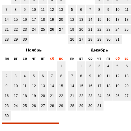
7
8
9
10
11
12
13
5
6
7
8
9
10
11
14
15
16
17
18
19
20
12
13
14
15
16
17
18
21
22
23
24
25
26
27
19
20
21
22
23
24
25
28
29
30
26
27
28
29
30
31
Ноябрь
Декабрь
пн
вт
ср
чт
пт
сб
вс
пн
вт
ср
чт
пт
сб
вс
1
1
2
3
4
5
6
2
3
4
5
6
7
8
7
8
9
10
11
12
13
9
10
11
12
13
14
15
14
15
16
17
18
19
20
16
17
18
19
20
21
22
21
22
23
24
25
26
27
23
24
25
26
27
28
29
28
29
30
31
30