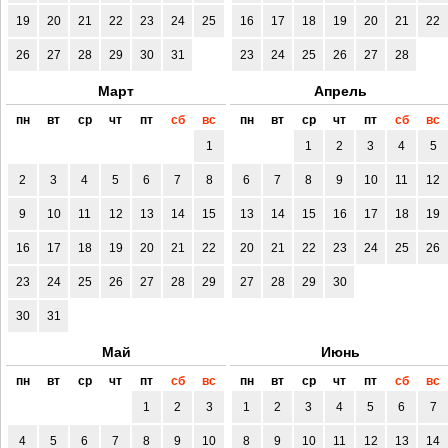
19
20
21
22
23
24
25
16
17
18
19
20
21
22
26
27
28
29
30
31
23
24
25
26
27
28
Март
Апрель
пн
вт
ср
чт
пт
сб
вс
пн
вт
ср
чт
пт
сб
вс
1
1
2
3
4
5
2
3
4
5
6
7
8
6
7
8
9
10
11
12
9
10
11
12
13
14
15
13
14
15
16
17
18
19
16
17
18
19
20
21
22
20
21
22
23
24
25
26
23
24
25
26
27
28
29
27
28
29
30
30
31
Май
Июнь
пн
вт
ср
чт
пт
сб
вс
пн
вт
ср
чт
пт
сб
вс
1
2
3
1
2
3
4
5
6
7
4
5
6
7
8
9
10
8
9
10
11
12
13
14