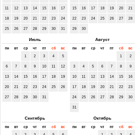
11
12
13
14
15
16
17
15
16
17
18
19
20
21
18
19
20
21
22
23
24
22
23
24
25
26
27
28
25
26
27
28
29
30
31
29
30
Июль
Август
пн
вт
ср
чт
пт
сб
вс
пн
вт
ср
чт
пт
сб
вс
1
2
3
4
5
1
2
6
7
8
9
10
11
12
3
4
5
6
7
8
9
13
14
15
16
17
18
19
10
11
12
13
14
15
16
20
21
22
23
24
25
26
17
18
19
20
21
22
23
27
28
29
30
31
24
25
26
27
28
29
30
31
Сентябрь
Октябрь
пн
вт
ср
чт
пт
сб
вс
пн
вт
ср
чт
пт
сб
вс
1
2
3
4
5
6
1
2
3
4