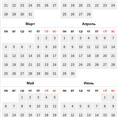
21
22
23
24
25
26
27
18
19
20
21
22
23
24
28
29
30
31
25
26
27
28
Март
Апрель
пн
вт
ср
чт
пт
сб
вс
пн
вт
ср
чт
пт
сб
вс
1
2
3
1
2
3
4
5
6
7
4
5
6
7
8
9
10
8
9
10
11
12
13
14
11
12
13
14
15
16
17
15
16
17
18
19
20
21
18
19
20
21
22
23
24
22
23
24
25
26
27
28
25
26
27
28
29
30
31
29
30
Май
Июнь
пн
вт
ср
чт
пт
сб
вс
пн
вт
ср
чт
пт
сб
вс
1
2
3
4
5
1
2
6
7
8
9
10
11
12
3
4
5
6
7
8
9
13
14
15
16
17
18
19
10
11
12
13
14
15
16