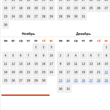
16
17
18
19
20
21
22
21
22
23
24
25
26
27
23
24
25
26
27
28
29
28
29
30
31
30
Ноябрь
Декабрь
пн
вт
ср
чт
пт
сб
вс
пн
вт
ср
чт
пт
сб
вс
1
2
3
1
4
5
6
7
8
9
10
2
3
4
5
6
7
8
11
12
13
14
15
16
17
9
10
11
12
13
14
15
18
19
20
21
22
23
24
16
17
18
19
20
21
22
25
26
27
28
29
30
23
24
25
26
27
28
29
30
31