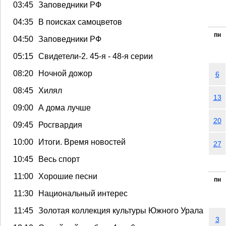
03:45
Заповедники РФ
04:35
В поисках самоцветов
пн
04:50
Заповедники РФ
05:15
Свидетели-2. 45-я - 48-я серии
08:20
Ночной дожор
6
08:45
Хилял
13
09:00
А дома лучше
20
09:45
Росгвардия
10:00
Итоги. Время новостей
27
10:45
Весь спорт
11:00
Хорошие песни
пн
11:30
Национальный интерес
11:45
Золотая коллекция культуры Южного Урала
3