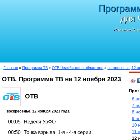
Програм
для 
Сегодня 7 а
Главная
»
Программа ТВ
»
ОТВ Челябинское областное
»
воскресенье, 12 н
ОТВ. Программа ТВ на 12 ноября 2023
Прог
ОТВ
6 н
7 н
воскресенье, 12 ноября 2023 года
8 н
9 н
00:05
Неделя УрФО
10 
11 
00:50
Точка взрыва. 1-я - 4-я серии
12 