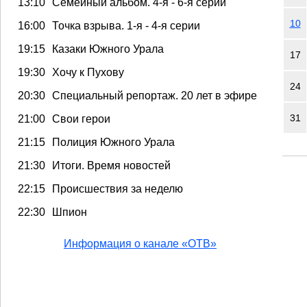
13:10
Семейный альбом. 4-я - 6-я серии
10
16:00
Точка взрыва. 1-я - 4-я серии
19:15
Казаки Южного Урала
17
19:30
Хочу к Пухову
24
20:30
Специальный репортаж. 20 лет в эфире
31
21:00
Свои герои
21:15
Полиция Южного Урала
21:30
Итоги. Время новостей
22:15
Происшествия за неделю
22:30
Шпион
Информация о канале «ОТВ»