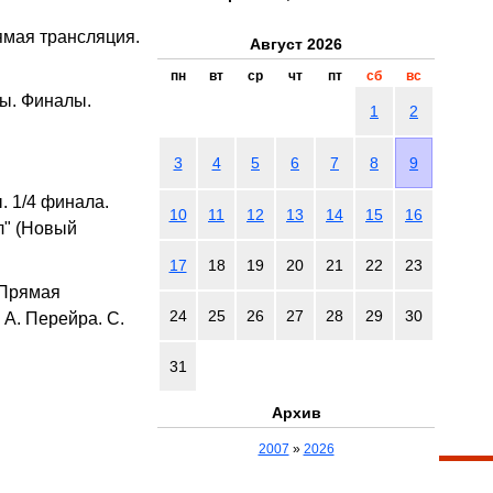
ямая трансляция.
Август 2026
пн
вт
ср
чт
пт
сб
вс
ы. Финалы.
1
2
3
4
5
6
7
8
9
. 1/4 финала.
10
11
12
13
14
15
16
ел" (Новый
17
18
19
20
21
22
23
 Прямая
24
25
26
27
28
29
30
 А. Перейра. С.
31
Архив
2007
»
2026