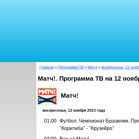
Главная
»
Программа ТВ
»
Матч!
»
воскресенье, 12 ноя
Матч!. Программа ТВ на 12 нояб
Матч!
воскресенье, 12 ноября 2023 года
01:00
Футбол. Чемпионат Бразилии. Пр
"Коритиба" - "Крузейро"
02:00
Все на Матч!