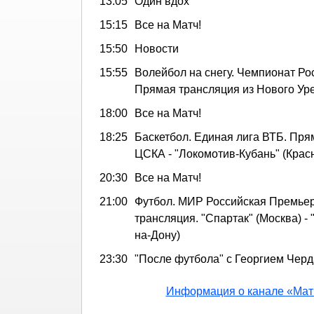
13:05
Один вдох
15:15
Все на Матч!
15:50
Новости
15:55
Волейбол на снегу. Чемпионат Ро
Прямая трансляция из Нового Ур
18:00
Все на Матч!
18:25
Баскетбол. Единая лига ВТБ. Пря
ЦСКА - "Локомотив-Кубань" (Крас
20:30
Все на Матч!
21:00
Футбол. МИР Российская Премьер
трансляция. "Спартак" (Москва) - 
на-Дону)
23:30
"После футбола" с Георгием Чер
Информация о канале «Мат