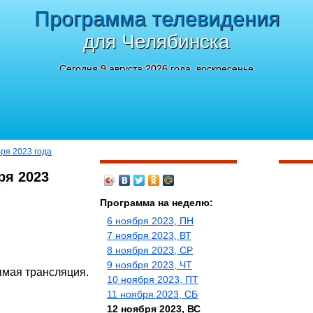
Программа телевидения
для Челябинска
Сегодня 9 августа 2026 года, воскресенье
бря 2023 года
ря 2023
Программа на неделю:
6 ноября 2023, ПН
7 ноября 2023, ВТ
8 ноября 2023, СР
9 ноября 2023, ЧТ
ямая трансляция.
10 ноября 2023, ПТ
11 ноября 2023, СБ
12 ноября 2023, ВС