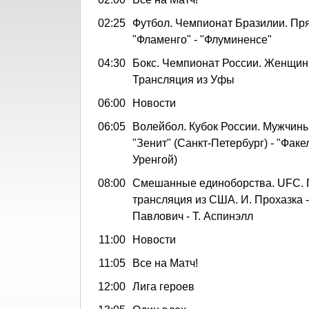
02:25
Футбол. Чемпионат Бразилии. Пр
"Фламенго" - "Флуминенсе"
04:30
Бокс. Чемпионат России. Женщин
Трансляция из Уфы
06:00
Новости
06:05
Волейбол. Кубок России. Мужчины
"Зенит" (Санкт-Петербург) - "Фак
Уренгой)
08:00
Смешанные единоборства. UFC.
трансляция из США. И. Прохазка -
Павлович - Т. Аспинэлл
11:00
Новости
11:05
Все на Матч!
12:00
Лига героев