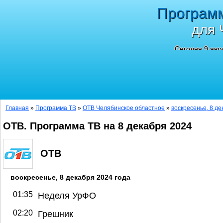
Програм
для 
Сегодня 9 авг
Главная
»
Программа ТВ
»
ОТВ Челябинское областное
»
воскресенье, 8 де
ОТВ. Программа ТВ на 8 декабря 2024
ОТВ
воскресенье, 8 декабря 2024 года
01:35
Неделя УрФО
02:20
Грешник