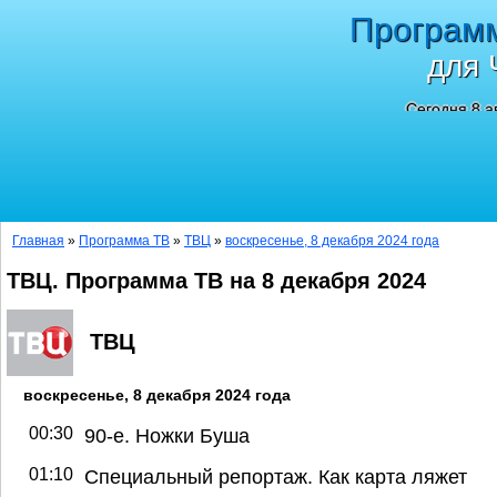
Програм
для 
Сегодня 8 а
Главная
»
Программа ТВ
»
ТВЦ
»
воскресенье, 8 декабря 2024 года
ТВЦ. Программа ТВ на 8 декабря 2024
ТВЦ
воскресенье, 8 декабря 2024 года
00:30
90-е. Ножки Буша
01:10
Специальный репортаж. Как карта ляжет