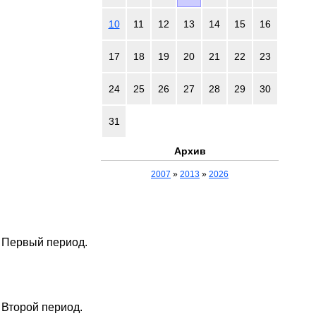
10
11
12
13
14
15
16
17
18
19
20
21
22
23
24
25
26
27
28
29
30
31
Архив
2007
»
2013
»
2026
. Первый период.
. Второй период.