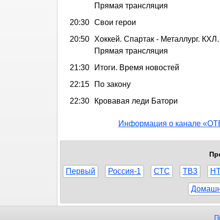
Прямая трансляция
20:30
Свои герои
20:50
Хоккей. Спартак - Металлург. КХЛ.
Прямая трансляция
21:30
Итоги. Время новостей
22:15
По закону
22:30
Кровавая леди Батори
Информация о канале «ОТ
Пр
Первый
Россия-1
СТС
ТВ3
Н
Домаш
П