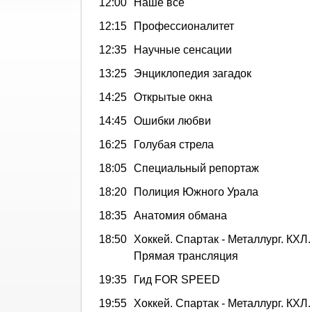
12:00
Наше все
12:15
Профессионалитет
12:35
Научные сенсации
13:25
Энциклопедия загадок
14:25
Открытые окна
14:45
Ошибки любви
16:25
Голубая стрела
18:05
Специальный репортаж
18:20
Полиция Южного Урала
18:35
Анатомия обмана
18:50
Хоккей. Спартак - Металлург. КХЛ
Прямая трансляция
19:35
Гид FOR SPEED
19:55
Хоккей. Спартак - Металлург. КХЛ