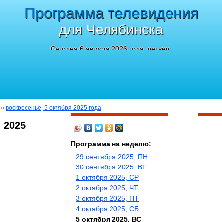
Программа телевидения
для Челябинска
Сегодня 6 августа 2026 года, четверг
»
воскресенье, 5 октября 2025 года
 2025
Программа на неделю:
29 сентября 2025, ПН
30 сентября 2025, ВТ
1 октября 2025, СР
2 октября 2025, ЧТ
3 октября 2025, ПТ
4 октября 2025, СБ
5 октября 2025, ВС