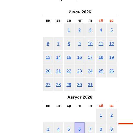
Июль 2026
пн
вт
ср
чт
пт
сб
вс
1
2
3
4
5
6
7
8
9
10
11
12
13
14
15
16
17
18
19
20
21
22
23
24
25
26
27
28
29
30
31
Август 2026
пн
вт
ср
чт
пт
сб
вс
1
2
3
4
5
6
7
8
9