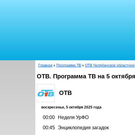
Главная
»
Программа ТВ
»
ОТВ Челябинское областное
ОТВ. Программа ТВ на 5 октября
ОТВ
воскресенье, 5 октября 2025 года
00:00
Неделя УрФО
00:45
Энциклопедия загадок