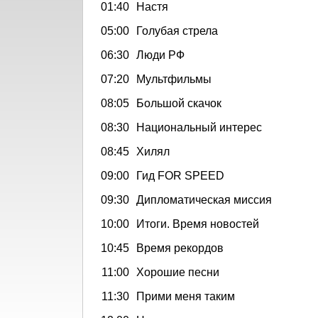
01:40
Настя
05:00
Голубая стрела
06:30
Люди РФ
07:20
Мультфильмы
08:05
Большой скачок
08:30
Национальный интерес
08:45
Хилял
09:00
Гид FOR SPEED
09:30
Дипломатическая миссия
10:00
Итоги. Время новостей
10:45
Время рекордов
11:00
Хорошие песни
11:30
Прими меня таким