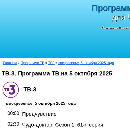
Програм
для 
Сегодня 9 авг
Главная
»
Программа ТВ
»
ТВ3
»
воскресенье, 5 октября 2025 года
ТВ-3. Программа ТВ на 5 октября 2025
ТВ-3
воскресенье, 5 октября 2025 года
00:00
Предчувствие
02:30
Чудо-доктор. Сезон 1. 61-я серия