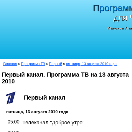
Програм
для 
Сегодня 8 а
Главная
»
Программа ТВ
»
Первый
»
пятница, 13 августа 2010 года
Первый канал. Программа ТВ на 13 августа
2010
Первый канал
пятница, 13 августа 2010 года
05:00
Телеканал "Доброе утро"