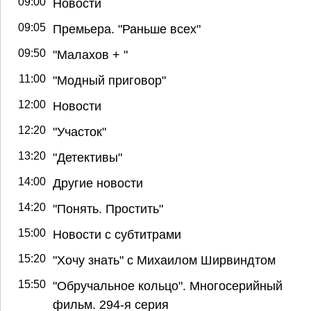
09:00
Новости
09:05
Премьера. "Раньше всех"
09:50
"Малахов + "
11:00
"Модный приговор"
12:00
Новости
12:20
"Участок"
13:20
"Детективы"
14:00
Другие новости
14:20
"Понять. Простить"
15:00
Новости с субтитрами
15:20
"Хочу знать" с Михаилом Ширвиндтом
15:50
"Обручальное кольцо". Многосерийный
фильм. 294-я серия