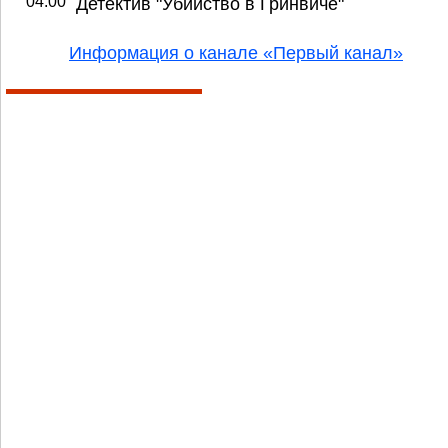
04:00
Детектив "Убийство в Гринвиче"
Информация о канале «Первый канал»