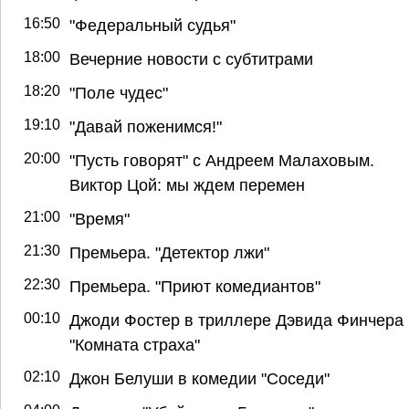
16:50
"Федеральный судья"
18:00
Вечерние новости с субтитрами
18:20
"Поле чудес"
19:10
"Давай поженимся!"
20:00
"Пусть говорят" с Андреем Малаховым.
Виктор Цой: мы ждем перемен
21:00
"Время"
21:30
Премьера. "Детектор лжи"
22:30
Премьера. "Приют комедиантов"
00:10
Джоди Фостер в триллере Дэвида Финчера
"Комната страха"
02:10
Джон Белуши в комедии "Соседи"