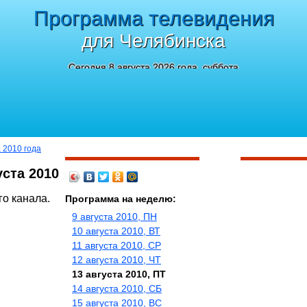
Программа телевидения
для Челябинска
Сегодня 8 августа 2026 года, суббота
а 2010 года
уста 2010
го канала.
Программа на неделю:
9 августа 2010, ПН
10 августа 2010, ВТ
11 августа 2010, СР
12 августа 2010, ЧТ
13 августа 2010, ПТ
14 августа 2010, СБ
15 августа 2010, ВС