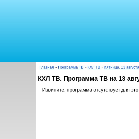
Главная
»
Программа ТВ
»
КХЛ ТВ
»
пятница, 13 август
КХЛ ТВ. Программа ТВ на 13 авг
Извините, программа отсутствует для это