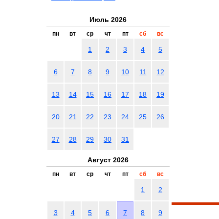
Июль 2026
пн
вт
ср
чт
пт
сб
вс
1
2
3
4
5
6
7
8
9
10
11
12
13
14
15
16
17
18
19
20
21
22
23
24
25
26
27
28
29
30
31
Август 2026
пн
вт
ср
чт
пт
сб
вс
1
2
3
4
5
6
7
8
9