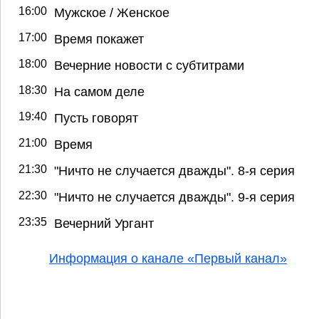
16:00
Мужское / Женское
17:00
Время покажет
18:00
Вечерние новости с субтитрами
18:30
На самом деле
19:40
Пусть говорят
21:00
Время
21:30
"Ничто не случается дважды". 8-я серия
22:30
"Ничто не случается дважды". 9-я серия
23:35
Вечерний Ургант
Информация о канале «Первый канал»