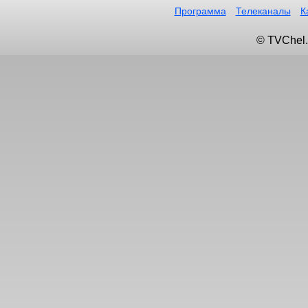
Программа
Телеканалы
К
© TVChel.