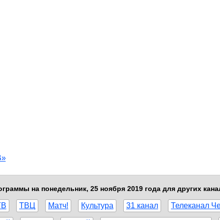
В»
граммы на понедельник, 25 ноября 2019 года для других кан
ТВ
ТВЦ
Матч!
Культура
31 канал
Телеканал Ч