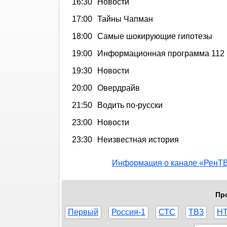
16:30
Новости
17:00
Тайны Чапман
18:00
Самые шокирующие гипотезы
19:00
Информационная программа 112
19:30
Новости
20:00
Овердрайв
21:50
Водить по-русски
23:00
Новости
23:30
Неизвестная история
Информация о канале «РенТ
Про
Первый
Россия-1
СТС
ТВ3
Н