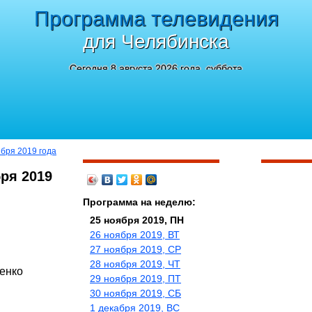
Программа телевидения
для Челябинска
Сегодня 8 августа 2026 года, суббота
ября 2019 года
ря 2019
Программа на неделю:
25 ноября 2019, ПН
26 ноября 2019, ВТ
27 ноября 2019, СР
28 ноября 2019, ЧТ
енко
29 ноября 2019, ПТ
30 ноября 2019, СБ
1 декабря 2019, ВС