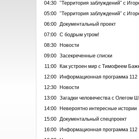
04:30
"Территория заблуждений" с Иго
05:00
"Территория заблуждений" с Иго
06:00
Документальный проект
07:00
С бодрым утром!
08:30
Новости
09:00
Засекреченные списки
11:00
Как устроен мир с Тимофеем Ба
12:00
Информационная программа 112
12:30
Новости
13:00
Загадки человечества с Олегом
14:00
Невероятно интересные истории
15:00
Документальный спецпроект
16:00
Информационная программа 112