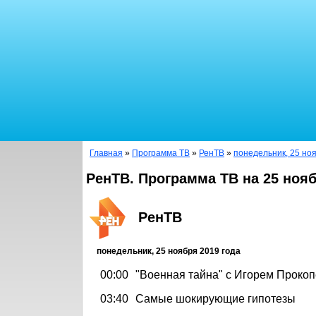
Главная
»
Программа ТВ
»
РенТВ
»
понедельник, 25 но
РенТВ. Программа ТВ на 25 нояб
РенТВ
понедельник, 25 ноября 2019 года
00:00
"Военная тайна" с Игорем Прокоп
03:40
Самые шокирующие гипотезы