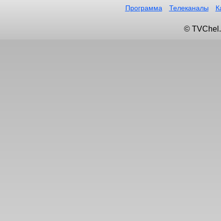
Программа
Телеканалы
К
© TVChel.