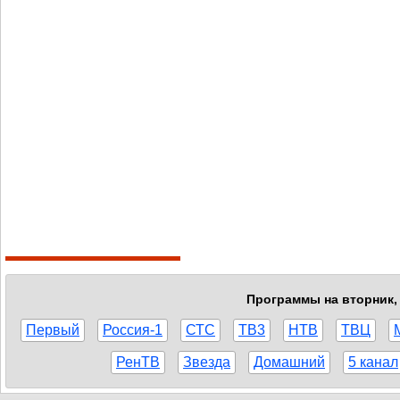
Программы на вторник, 
Первый
Россия-1
СТС
ТВ3
НТВ
ТВЦ
РенТВ
Звезда
Домашний
5 канал