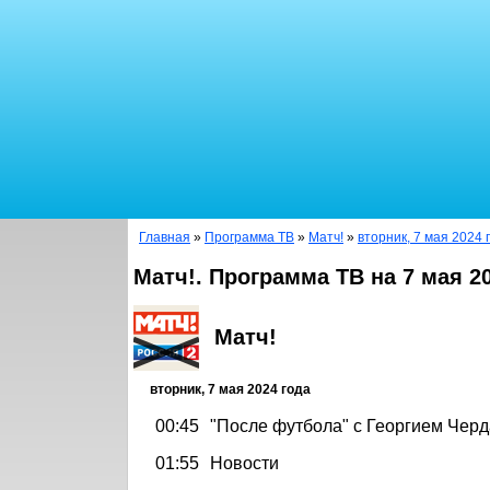
Главная
»
Программа ТВ
»
Матч!
»
вторник, 7 мая 2024 
Матч!. Программа ТВ на 7 мая 2
Матч!
вторник, 7 мая 2024 года
00:45
"После футбола" с Георгием Чер
01:55
Новости