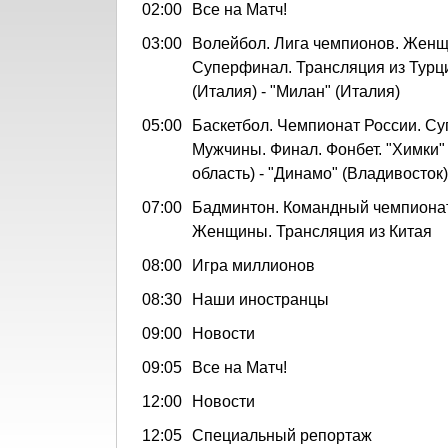
02:00
Все на Матч!
03:00
Волейбол. Лига чемпионов. Жен
Суперфинал. Трансляция из Турци
(Италия) - "Милан" (Италия)
05:00
Баскетбол. Чемпионат России. Су
Мужчины. Финал. Фонбет. "Химки"
область) - "Динамо" (Владивосток)
07:00
Бадминтон. Командный чемпионат
Женщины. Трансляция из Китая
08:00
Игра миллионов
08:30
Наши иностранцы
09:00
Новости
09:05
Все на Матч!
12:00
Новости
12:05
Специальный репортаж