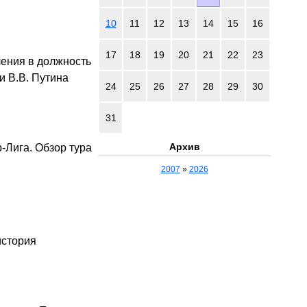
10
11
12
13
14
15
16
17
18
19
20
21
22
23
ения в должность
и В.В. Путина
24
25
26
27
28
29
30
31
Архив
-Лига. Обзор тура
2007
»
2026
история