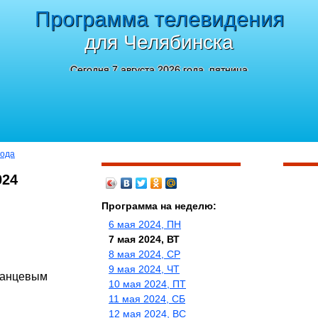
Программа телевидения
для Челябинска
Сегодня 7 августа 2026 года, пятница
года
024
Программа на неделю:
6 мая 2024, ПН
7 мая 2024, ВТ
8 мая 2024, СР
9 мая 2024, ЧТ
данцевым
10 мая 2024, ПТ
11 мая 2024, СБ
12 мая 2024, ВС