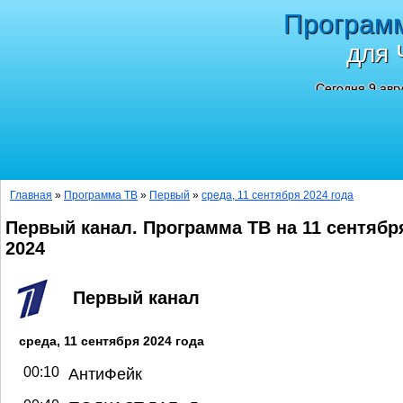
Програм
для 
Сегодня 9 авг
Главная
»
Программа ТВ
»
Первый
»
среда, 11 сентября 2024 года
Первый канал. Программа ТВ на 11 сентябр
2024
Первый канал
среда, 11 сентября 2024 года
00:10
АнтиФейк