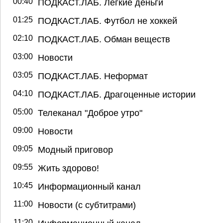
00:40
ПОДКАСТ.ЛАБ. Легкие деньги
01:25
ПОДКАСТ.ЛАБ. Футбол не хоккей
02:10
ПОДКАСТ.ЛАБ. Обман веществ
03:00
Новости
03:05
ПОДКАСТ.ЛАБ. Неформат
04:10
ПОДКАСТ.ЛАБ. Драгоценные истории
05:00
Телеканал "Доброе утро"
09:00
Новости
09:05
Модный приговор
09:55
Жить здорово!
10:45
Информационный канал
11:00
Новости (с субтитрами)
11:20