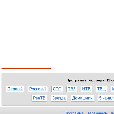
Программы на среда, 11 с
Первый
Россия-1
СТС
ТВ3
НТВ
ТВЦ
РенТВ
Звезда
Домашний
5 канал
Программа
Телеканалы
К