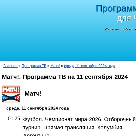
Програм
для 
Сегодня 10 авг
Главная
»
Программа ТВ
»
Матч!
»
среда, 11 сентября 2024 года
Матч!. Программа ТВ на 11 сентября 2024
Матч!
среда, 11 сентября 2024 года
01:25
Футбол. Чемпионат мира-2026. Отборочный
турнир. Прямая трансляция. Колумбия -
Аргентина