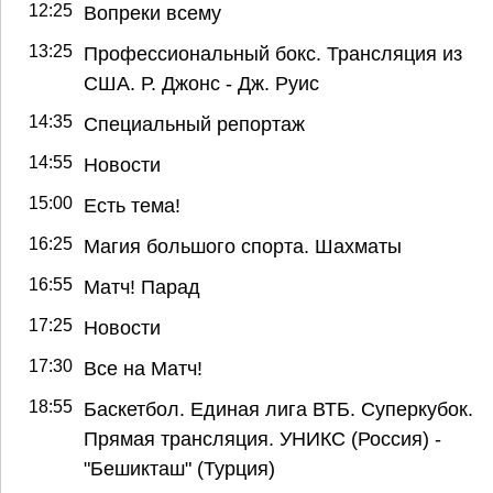
12:25
Вопреки всему
13:25
Профессиональный бокс. Трансляция из
США. Р. Джонс - Дж. Руис
14:35
Специальный репортаж
14:55
Новости
15:00
Есть тема!
16:25
Магия большого спорта. Шахматы
16:55
Матч! Парад
17:25
Новости
17:30
Все на Матч!
18:55
Баскетбол. Единая лига ВТБ. Суперкубок.
Прямая трансляция. УНИКС (Россия) -
"Бешикташ" (Турция)