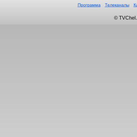
Программа
Телеканалы
К
© TVChel.