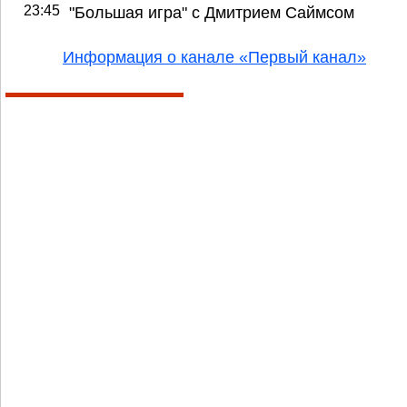
23:45
"Большая игра" с Дмитрием Саймсом
Информация о канале «Первый канал»