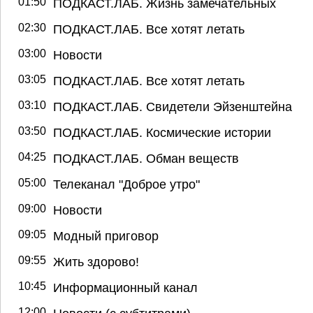
01:50
ПОДКАСТ.ЛАБ. Жизнь замечательных
02:30
ПОДКАСТ.ЛАБ. Все хотят летать
03:00
Новости
03:05
ПОДКАСТ.ЛАБ. Все хотят летать
03:10
ПОДКАСТ.ЛАБ. Свидетели Эйзенштейна
03:50
ПОДКАСТ.ЛАБ. Космические истории
04:25
ПОДКАСТ.ЛАБ. Обман веществ
05:00
Телеканал "Доброе утро"
09:00
Новости
09:05
Модный приговор
09:55
Жить здорово!
10:45
Информационный канал
12:00