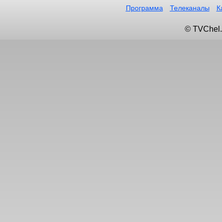
Программа
Телеканалы
К
© TVChel.