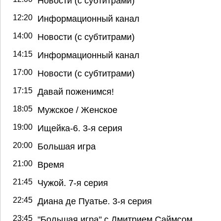
Новости (с субтитрами)
12:20
Информационный канал
14:00
Новости (с субтитрами)
14:15
Информационный канал
17:00
Новости (с субтитрами)
17:15
Давай поженимся!
18:05
Мужское / Женское
19:00
Ищейка-6. 3-я серия
20:00
Большая игра
21:00
Время
21:45
Чужой. 7-я серия
22:45
Диана де Пуатье. 3-я серия
23:45
"Большая игра" с Дмитрием Саймсом