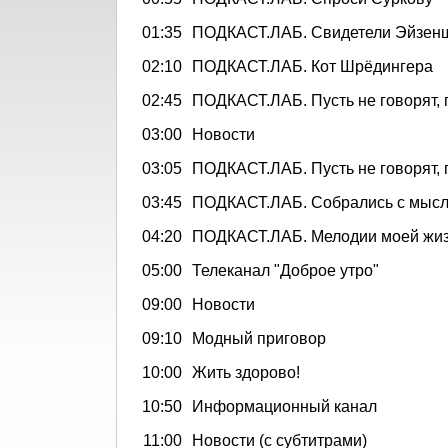
01:35
ПОДКАСТ.ЛАБ. Свидетели Эйзен
02:10
ПОДКАСТ.ЛАБ. Кот Шрёдингера
02:45
ПОДКАСТ.ЛАБ. Пусть не говорят, 
03:00
Новости
03:05
ПОДКАСТ.ЛАБ. Пусть не говорят, 
03:45
ПОДКАСТ.ЛАБ. Собрались с мыс
04:20
ПОДКАСТ.ЛАБ. Мелодии моей жи
05:00
Телеканал "Доброе утро"
09:00
Новости
09:10
Модный приговор
10:00
Жить здорово!
10:50
Информационный канал
11:00
Новости (с субтитрами)