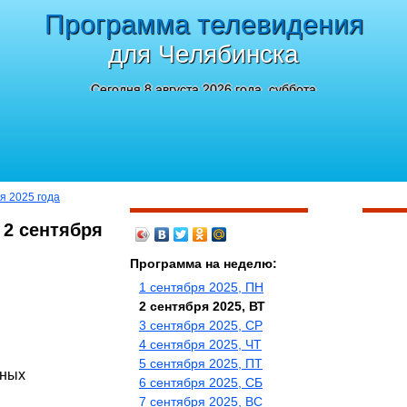
Программа телевидения
для Челябинска
Сегодня 8 августа 2026 года, суббота
я 2025 года
 2 сентября
Программа на неделю:
1 сентября 2025, ПН
2 сентября 2025, ВТ
3 сентября 2025, СР
4 сентября 2025, ЧТ
5 сентября 2025, ПТ
ьных
6 сентября 2025, СБ
7 сентября 2025, ВС