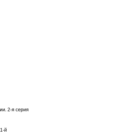
и. 2-я серия
1-й