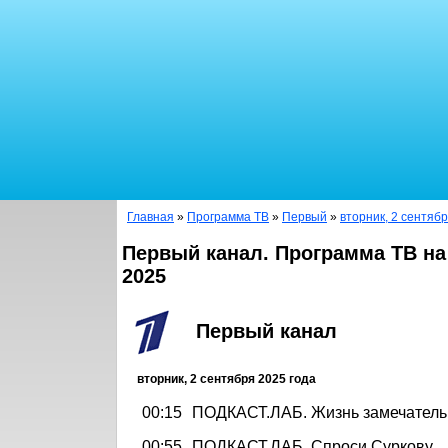
Главная
»
Программа ТВ
»
Первый
»
вторник, 2 сентябр
Первый канал. Программа ТВ на
2025
Первый канал
вторник, 2 сентября 2025 года
00:15
ПОДКАСТ.ЛАБ. Жизнь замечател
00:55
ПОДКАСТ.ЛАБ. Спроси Суркову