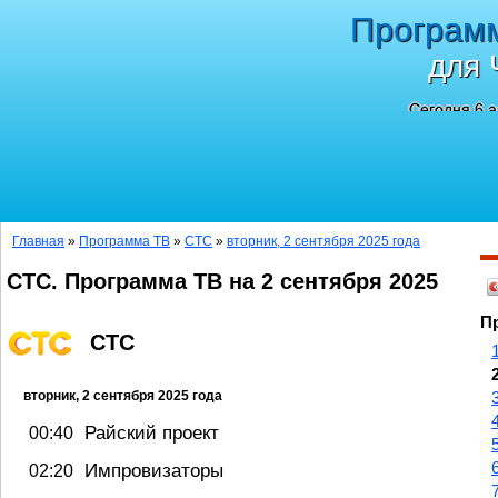
Програм
для 
Сегодня 6 а
Главная
»
Программа ТВ
»
СТС
»
вторник, 2 сентября 2025 года
СТС. Программа ТВ на 2 сентября 2025
П
СТС
вторник, 2 сентября 2025 года
Райский проект
00:40
Импровизаторы
02:20