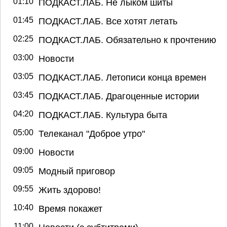
01:10
ПОДКАСТ.ЛАБ. Не лыком шиты
01:45
ПОДКАСТ.ЛАБ. Все хотят летать
02:25
ПОДКАСТ.ЛАБ. Обязательно к прочтению
03:00
Новости
03:05
ПОДКАСТ.ЛАБ. Летописи конца времен
03:45
ПОДКАСТ.ЛАБ. Драгоценные истории
04:20
ПОДКАСТ.ЛАБ. Культура быта
05:00
Телеканал "Доброе утро"
09:00
Новости
09:05
Модный приговор
09:55
Жить здорово!
10:40
Время покажет
11:00