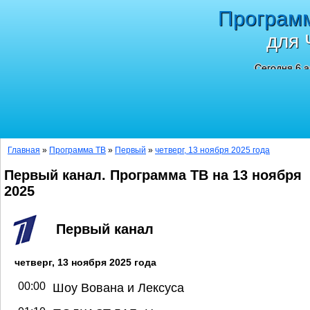
Програм
для 
Сегодня 6 а
Главная
»
Программа ТВ
»
Первый
»
четверг, 13 ноября 2025 года
Первый канал. Программа ТВ на 13 ноября
2025
Первый канал
четверг, 13 ноября 2025 года
00:00
Шоу Вована и Лексуса