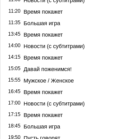
Новости (с субтитрами)
11:20
Время покажет
11:35
Большая игра
13:45
Время покажет
14:00
Новости (с субтитрами)
14:15
Время покажет
15:05
Давай поженимся!
15:55
Мужское / Женское
16:45
Время покажет
17:00
Новости (с субтитрами)
17:15
Время покажет
18:45
Большая игра
19:50
Пусть говорят