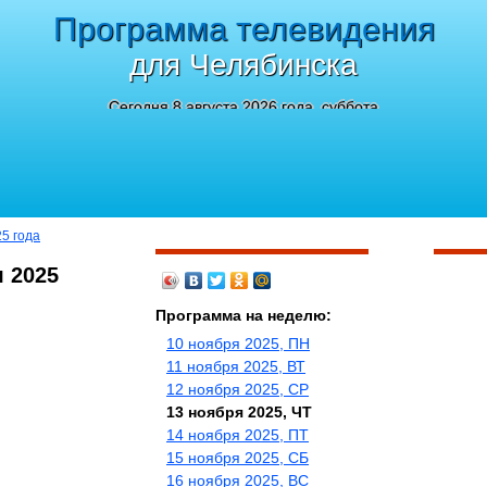
Программа телевидения
для Челябинска
Сегодня 8 августа 2026 года, суббота
25 года
 2025
Программа на неделю:
10 ноября 2025, ПН
11 ноября 2025, ВТ
12 ноября 2025, СР
13 ноября 2025, ЧТ
14 ноября 2025, ПТ
15 ноября 2025, СБ
16 ноября 2025, ВС