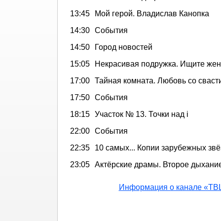
13:45
Мой герой. Владислав Канопка
14:30
События
14:50
Город новостей
15:05
Некрасивая подружка. Ищите же
17:00
Тайная комната. Любовь со сваст
17:50
События
18:15
Участок № 13. Точки над i
22:00
События
22:35
10 самых... Копии зарубежных звё
23:05
Актёрские драмы. Второе дыхани
Информация о канале «ТВ