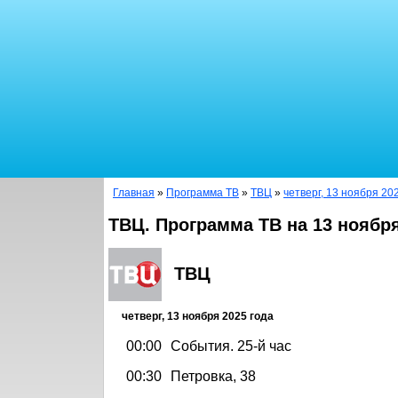
Главная
»
Программа ТВ
»
ТВЦ
»
четверг, 13 ноября 20
ТВЦ. Программа ТВ на 13 ноября
ТВЦ
четверг, 13 ноября 2025 года
00:00
События. 25-й час
00:30
Петровка, 38