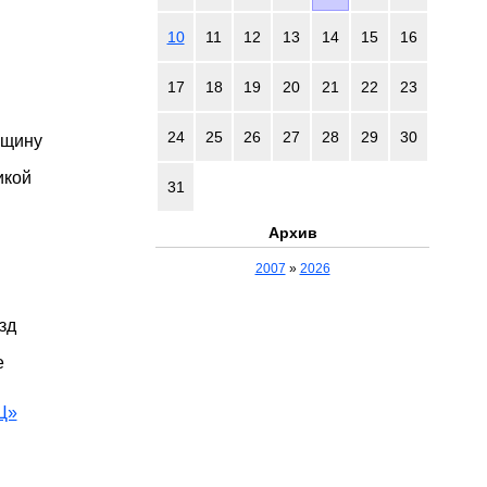
10
11
12
13
14
15
16
17
18
19
20
21
22
23
24
25
26
27
28
29
30
нщину
икой
31
Архив
2007
»
2026
зд
е
Ц»